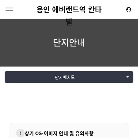
용인 에버랜드역 칸타
빌
단지안내
단지배치도
상기 CG·이미지 안내 및 유의사항
!