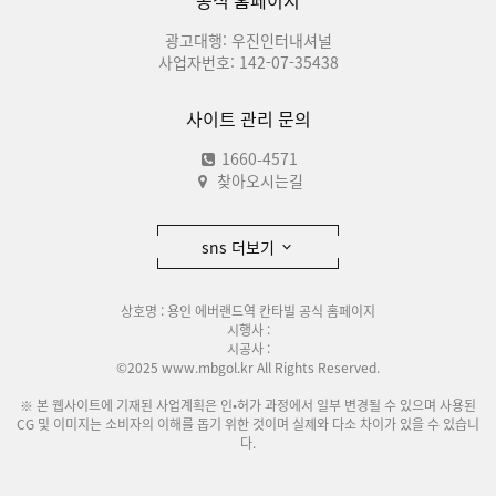
공식 홈페이지
광고대행: 우진인터내셔널
사업자번호: 142-07-35438
사이트 관리 문의
1660-4571
찾아오시는길
sns 더보기
상호명 : 용인 에버랜드역 칸타빌 공식 홈페이지
시행사 :
시공사 :
©2025 www.mbgol.kr All Rights Reserved.
※ 본 웹사이트에 기재된 사업계획은 인•허가 과정에서 일부 변경될 수 있으며 사용된
CG 및 이미지는 소비자의 이해를 돕기 위한 것이며 실제와 다소 차이가 있을 수 있습니
다.