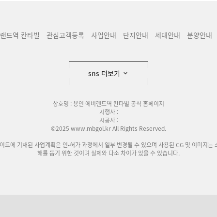
버랜드역 칸타빌
관심고객등록
사업안내
단지안내
세대안내
분양안내
sns 더보기
상호명 : 용인 에버랜드역 칸타빌 공식 홈페이지
시행사 :
시공사 :
©2025 www.mbgol.kr All Rights Reserved.
사이트에 기재된 사업계획은 인•허가 과정에서 일부 변경될 수 있으며 사용된 CG 및 이미지는 
해를 돕기 위한 것이며 실제와 다소 차이가 있을 수 있습니다.