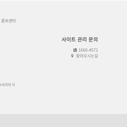
홍보센터
사이트 관리 문의
1660-4571
찾아오시는길
소비자의 이