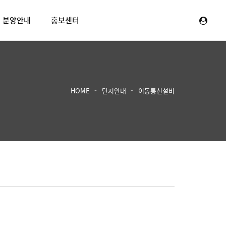
분양안내
홍보센터
HOME
단지안내
이동통신설비