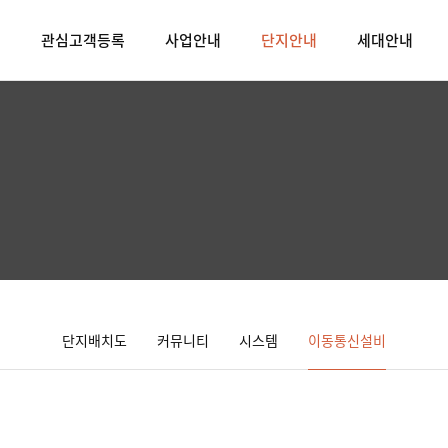
빌
관심고객등록
사업안내
단지안내
세대안내
단지배치도
커뮤니티
시스템
이동통신설비