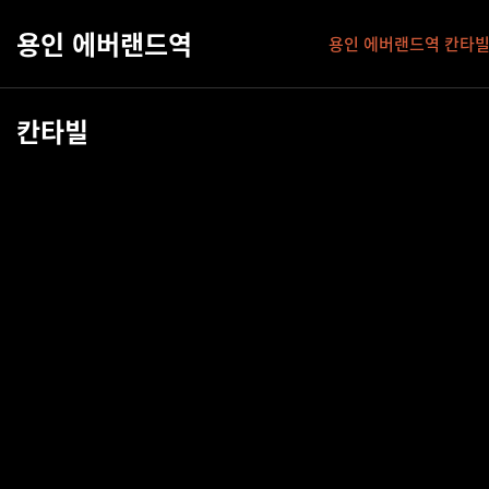
용인 에버랜드역
용인 에버랜드역 칸타
칸타빌