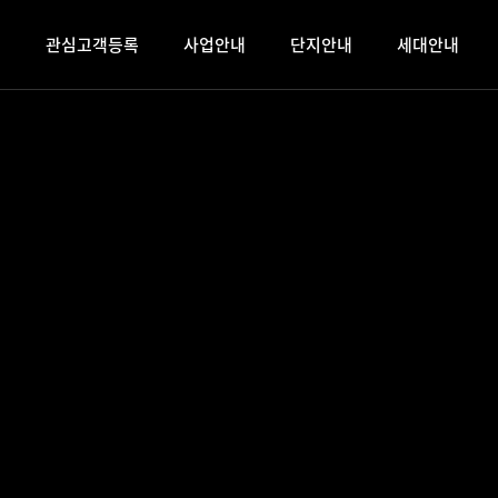
빌
관심고객등록
사업안내
단지안내
세대안내