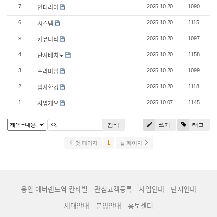
인테리어
7
2025.10.20
1090
시스템
6
2025.10.20
1115
커뮤니티
»
2025.10.20
1097
단지배치도
4
2025.10.20
1158
프리미엄
3
2025.10.20
1099
입지환경
2
2025.10.20
1118
사업개요
1
2025.10.07
1145
검색
쓰기
태그
1
첫 페이지
끝 페이지
용인 에버랜드역 칸타빌
관심고객등록
사업안내
단지안내
세대안내
분양안내
홍보센터