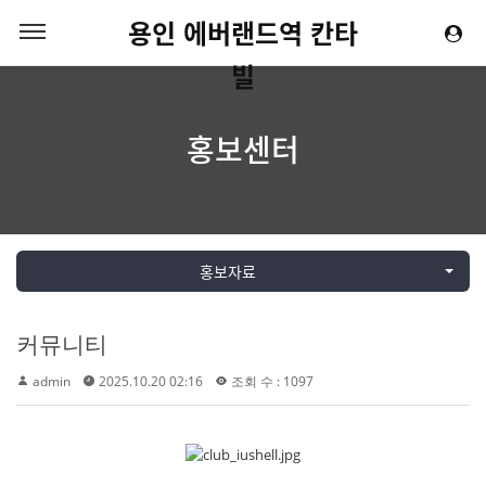
용인 에버랜드역 칸타
빌
홍보센터
홍보자료
커뮤니티
admin
2025.10.20 02:16
조회 수 : 1097